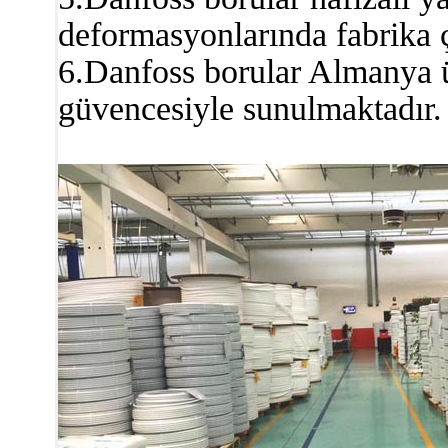
deformasyonlarında fabrika ç
6.Danfoss borular Almanya ü
güvencesiyle sunulmaktadır.