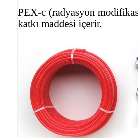
PEX-c (radyasyon modifika
katkı maddesi içerir.