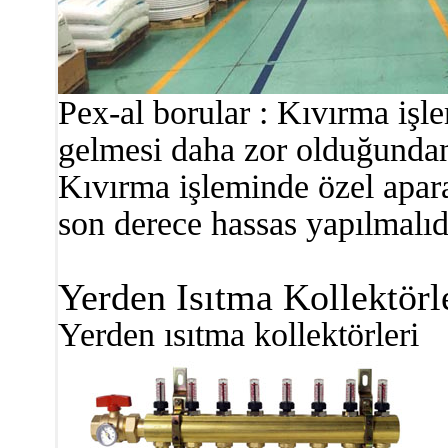
Pex-al borular : Kıvırma işl
gelmesi daha zor olduğundan
Kıvırma işleminde özel apara
son derece hassas yapılmalıd
Yerden Isıtma Kollektörl
Yerden ısıtma kollektörleri