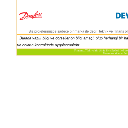
Biz projelerimizde sadece bir marka ile değil, teknik ve finans 
Burada yazılı bilgi ve görseller ön bilgi amaçlı olup herhangi bir
ve onların kontrolünde uygulanmalıdır.
Firmamız Türkiye'nin bütün il ve ilçeleri ile bir
Firmamıza ait olan fot