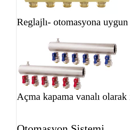
Reglajlı- otomasyona uygun
Açma kapama vanalı olarak im
Otomasyon Sistemi