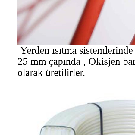
Yerden ısıtma sistemlerinde k
25 mm çapında , Okisjen bari
olarak üretilirler.