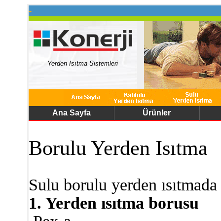
-
-
Yerden Isıtma Sistemleri
Ana Sayfa
Ürünler
Borulu Yerden Isıtma
Sulu borulu yerden ısıtmada 
1. Yerden ısıtma borusu