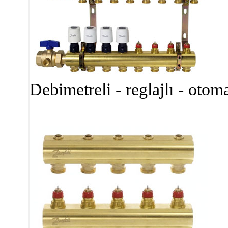
Debimetreli - reglajlı - oto