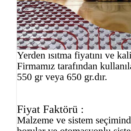
Yerden ısıtma fiyatını ve kali
Firmamız tarafından kullanıl
550 gr veya 650 gr.dır.
Fiyat Faktörü :
Malzeme ve sistem seçiminde 
borular ve otomasyonlu siste