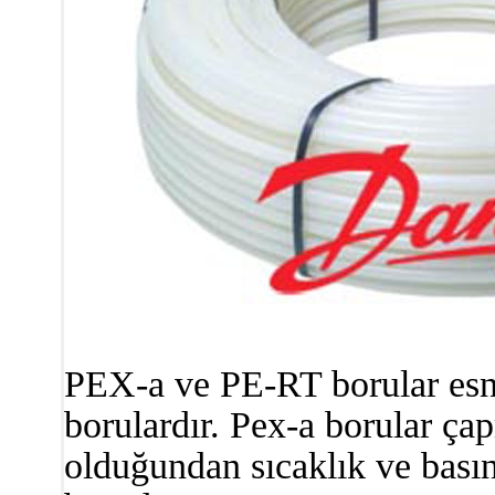
PEX-a ve PE-RT borular esne
borulardır. Pex-a borular ça
olduğundan sıcaklık ve bası